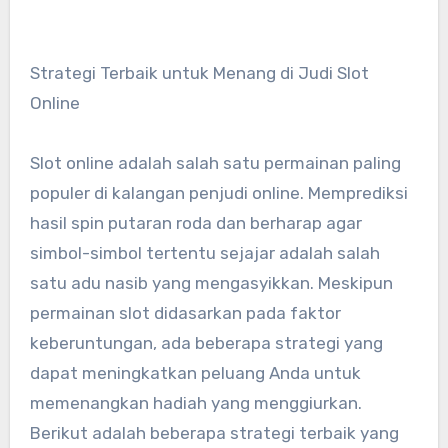
Strategi Terbaik untuk Menang di Judi Slot
Online
Slot online adalah salah satu permainan paling
populer di kalangan penjudi online. Memprediksi
hasil spin putaran roda dan berharap agar
simbol-simbol tertentu sejajar adalah salah
satu adu nasib yang mengasyikkan. Meskipun
permainan slot didasarkan pada faktor
keberuntungan, ada beberapa strategi yang
dapat meningkatkan peluang Anda untuk
memenangkan hadiah yang menggiurkan.
Berikut adalah beberapa strategi terbaik yang