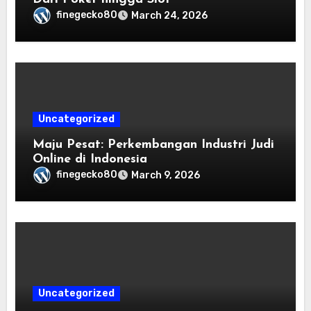
finegecko80
March 24, 2026
Uncategorized
Maju Pesat: Perkembangan Industri Judi
Online di Indonesia
finegecko80
March 9, 2026
Uncategorized