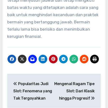
tetapi menyusun jadwal dan tetap mengikuti
batas waktu yang ditetapkan adalah cara yang
baik untuk menghindari kecanduan dan praktek
bermain yang bertanggung jawab. Bermain
terlalu lama bisa berisiko dan menimbulkan
kerugian finansial.
Post
Popularitas Judi
Mengenal Ragam Tipe
navigation
Slot: Fenomena yang
Slot: Dari Klasik
Tak Tergoyahkan
hingga Progresif