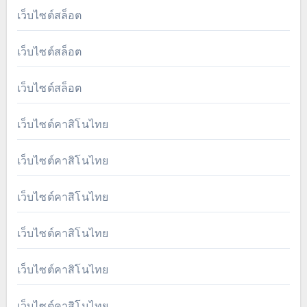
เว็บไซต์สล็อต
เว็บไซต์สล็อต
เว็บไซต์สล็อต
เว็บไซต์คาสิโนไทย
เว็บไซต์คาสิโนไทย
เว็บไซต์คาสิโนไทย
เว็บไซต์คาสิโนไทย
เว็บไซต์คาสิโนไทย
เว็บไซต์คาสิโนไทย