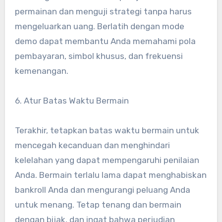
permainan dan menguji strategi tanpa harus
mengeluarkan uang. Berlatih dengan mode
demo dapat membantu Anda memahami pola
pembayaran, simbol khusus, dan frekuensi
kemenangan.
6. Atur Batas Waktu Bermain
Terakhir, tetapkan batas waktu bermain untuk
mencegah kecanduan dan menghindari
kelelahan yang dapat mempengaruhi penilaian
Anda. Bermain terlalu lama dapat menghabiskan
bankroll Anda dan mengurangi peluang Anda
untuk menang. Tetap tenang dan bermain
dengan bijak, dan ingat bahwa perjudian