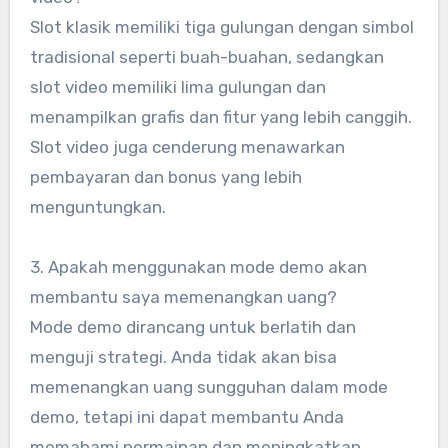
Slot klasik memiliki tiga gulungan dengan simbol
tradisional seperti buah-buahan, sedangkan
slot video memiliki lima gulungan dan
menampilkan grafis dan fitur yang lebih canggih.
Slot video juga cenderung menawarkan
pembayaran dan bonus yang lebih
menguntungkan.
3. Apakah menggunakan mode demo akan
membantu saya memenangkan uang?
Mode demo dirancang untuk berlatih dan
menguji strategi. Anda tidak akan bisa
memenangkan uang sungguhan dalam mode
demo, tetapi ini dapat membantu Anda
memahami permainan dan meningkatkan