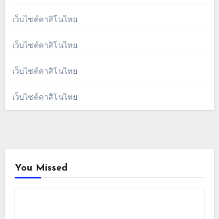
เว็บไซต์คาสิโนไทย
เว็บไซต์คาสิโนไทย
เว็บไซต์คาสิโนไทย
เว็บไซต์คาสิโนไทย
You Missed