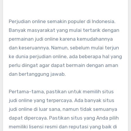
Perjudian online semakin populer di Indonesia.
Banyak masyarakat yang mulai tertarik dengan
permainan judi online karena kemudahannya
dan keseruannya. Namun, sebelum mulai terjun
ke dunia perjudian online, ada beberapa hal yang
perlu diingat agar dapat bermain dengan aman
dan bertanggung jawab.
Pertama-tama, pastikan untuk memilih situs
judi online yang terpercaya. Ada banyak situs
judi online di luar sana, namun tidak semuanya
dapat dipercaya. Pastikan situs yang Anda pilih
memiliki lisensi resmi dan reputasi yang baik di