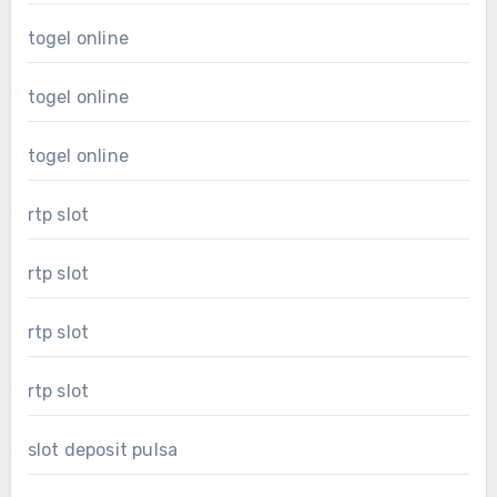
togel online
togel online
togel online
rtp slot
rtp slot
rtp slot
rtp slot
slot deposit pulsa