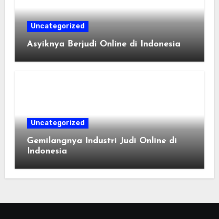
Uncategorized
Asyiknya Berjudi Online di Indonesia
Uncategorized
Gemilangnya Industri Judi Online di
Indonesia