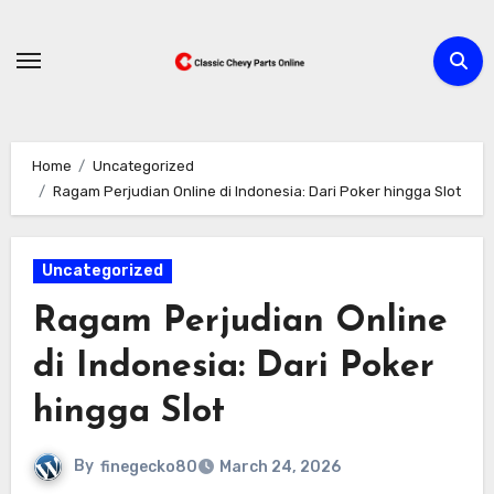
Skip
to
content
Home
Uncategorized
Ragam Perjudian Online di Indonesia: Dari Poker hingga Slot
Uncategorized
Ragam Perjudian Online
di Indonesia: Dari Poker
hingga Slot
By
finegecko80
March 24, 2026