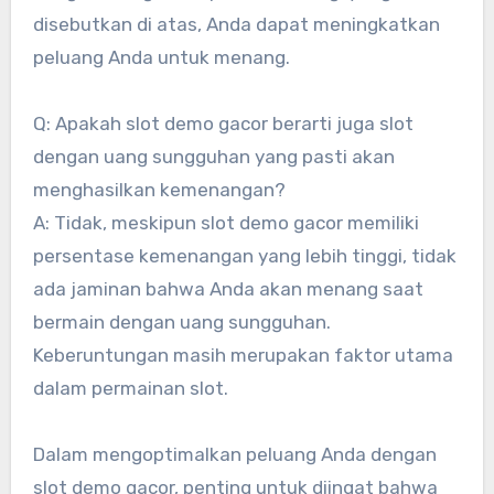
disebutkan di atas, Anda dapat meningkatkan
peluang Anda untuk menang.
Q: Apakah slot demo gacor berarti juga slot
dengan uang sungguhan yang pasti akan
menghasilkan kemenangan?
A: Tidak, meskipun slot demo gacor memiliki
persentase kemenangan yang lebih tinggi, tidak
ada jaminan bahwa Anda akan menang saat
bermain dengan uang sungguhan.
Keberuntungan masih merupakan faktor utama
dalam permainan slot.
Dalam mengoptimalkan peluang Anda dengan
slot demo gacor, penting untuk diingat bahwa