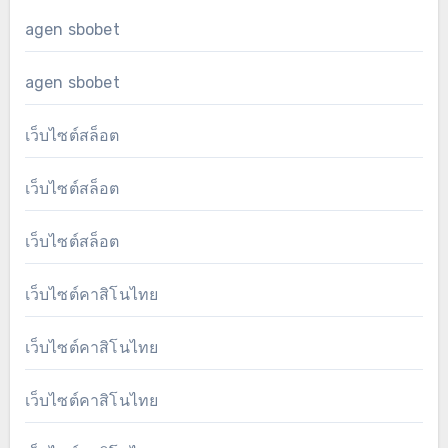
agen sbobet
agen sbobet
เว็บไซต์สล็อต
เว็บไซต์สล็อต
เว็บไซต์สล็อต
เว็บไซต์คาสิโนไทย
เว็บไซต์คาสิโนไทย
เว็บไซต์คาสิโนไทย