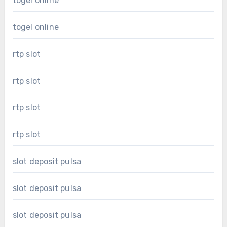
togel online
togel online
rtp slot
rtp slot
rtp slot
rtp slot
slot deposit pulsa
slot deposit pulsa
slot deposit pulsa