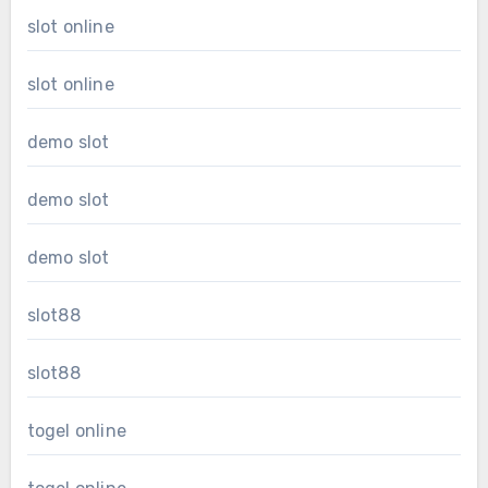
slot online
slot online
demo slot
demo slot
demo slot
slot88
slot88
togel online