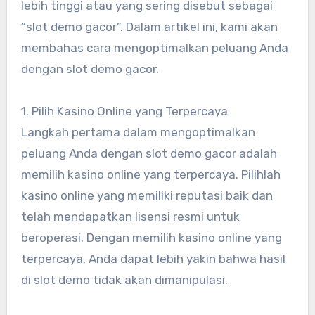
lebih tinggi atau yang sering disebut sebagai
“slot demo gacor”. Dalam artikel ini, kami akan
membahas cara mengoptimalkan peluang Anda
dengan slot demo gacor.
1. Pilih Kasino Online yang Terpercaya
Langkah pertama dalam mengoptimalkan
peluang Anda dengan slot demo gacor adalah
memilih kasino online yang terpercaya. Pilihlah
kasino online yang memiliki reputasi baik dan
telah mendapatkan lisensi resmi untuk
beroperasi. Dengan memilih kasino online yang
terpercaya, Anda dapat lebih yakin bahwa hasil
di slot demo tidak akan dimanipulasi.