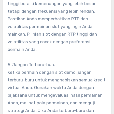
tinggi berarti kemenangan yang lebih besar
tetapi dengan frekuensi yang lebih rendah.
Pastikan Anda memperhatikan RTP dan
volatilitas permainan slot yang ingin Anda
mainkan. Pilihlah slot dengan RTP tinggi dan
volatilitas yang cocok dengan preferensi
bermain Anda.
5. Jangan Terburu-buru
Ketika bermain dengan slot demo, jangan
terburu-buru untuk menghabiskan semua kredit
virtual Anda. Gunakan waktu Anda dengan
bijaksana untuk mengevaluasi hasil permainan
Anda, melihat pola permainan, dan menguji
strategi Anda. Jika Anda terburu-buru dan