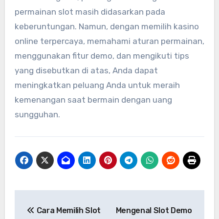
permainan slot masih didasarkan pada
keberuntungan. Namun, dengan memilih kasino
online terpercaya, memahami aturan permainan,
menggunakan fitur demo, dan mengikuti tips
yang disebutkan di atas, Anda dapat
meningkatkan peluang Anda untuk meraih
kemenangan saat bermain dengan uang
sungguhan.
Post
Cara Memilih Slot
Mengenal Slot Demo