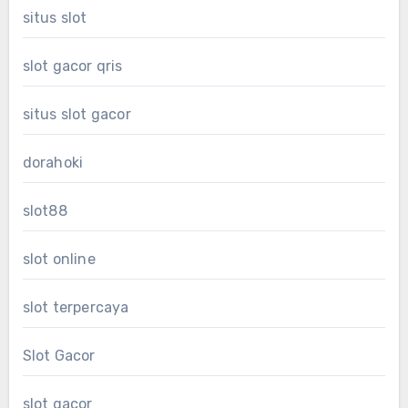
situs slot
slot gacor qris
situs slot gacor
dorahoki
slot88
slot online
slot terpercaya
Slot Gacor
slot gacor