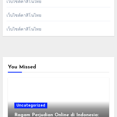
เว็บไซต์คาสิโนไทย
เว็บไซต์คาสิโนไทย
เว็บไซต์คาสิโนไทย
You Missed
Uncategorized
Ragam Perjudian Online di Indonesia: