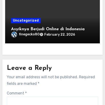
Uncategorized
Asyiknya Berjudi Online di Indonesia
finegecko80
February 22, 2026
Leave a Reply
Your email address will not be published.
Required
fields are marked
*
Comment
*