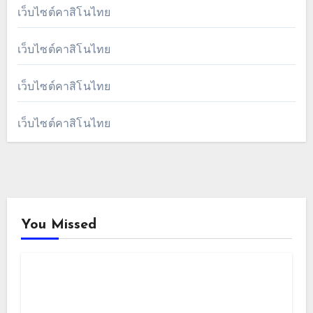
เว็บไซต์คาสิโนไทย
เว็บไซต์คาสิโนไทย
เว็บไซต์คาสิโนไทย
เว็บไซต์คาสิโนไทย
You Missed