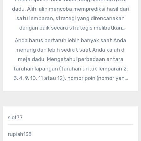
dadu. Alih-alih mencoba memprediksi hasil dari
satu lemparan, strategi yang direncanakan
dengan baik secara strategis melibatkan
menunggangi hasil dan dengan demikian
Anda harus bertaruh lebih banyak saat Anda
memvariasikan jumlah taruhan.
menang dan lebih sedikit saat Anda kalah di
meja dadu. Mengetahui perbedaan antara
taruhan lapangan (taruhan untuk lemparan 2,
3, 4, 9, 10, 11 atau 12), nomor poin (nomor yang
coba dicocokkan oleh penembak, setelah poin
ditetapkan), dan garis lulus, akan membantu
Anda membangun kepercayaan diri dalam
strategi dadu Anda.
slot77
⁠rupiah138