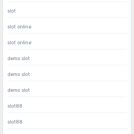
slot
slot online
slot online
demo slot
demo slot
demo slot
slot88
slot88