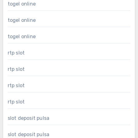
togel online
togel online
togel online
rtp slot
rtp slot
rtp slot
rtp slot
slot deposit pulsa
slot deposit pulsa