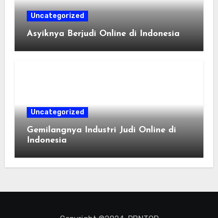
Uncategorized
Asyiknya Berjudi Online di Indonesia
Uncategorized
Gemilangnya Industri Judi Online di
Indonesia