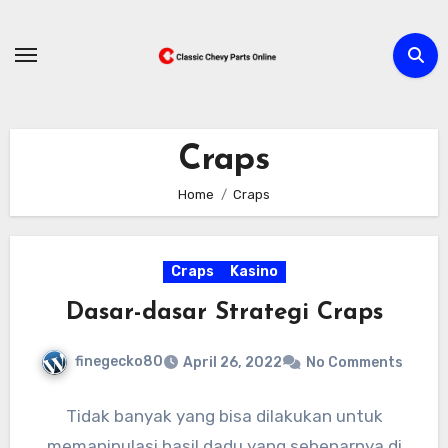
Skip
to
content
Craps
Home
Craps
Craps
Kasino
Dasar-dasar Strategi Craps
finegecko80
April 26, 2022
No Comments
Tidak banyak yang bisa dilakukan untuk
memanipulasi hasil dadu yang sebenarnya di