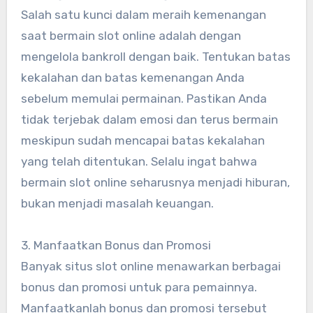
Salah satu kunci dalam meraih kemenangan
saat bermain slot online adalah dengan
mengelola bankroll dengan baik. Tentukan batas
kekalahan dan batas kemenangan Anda
sebelum memulai permainan. Pastikan Anda
tidak terjebak dalam emosi dan terus bermain
meskipun sudah mencapai batas kekalahan
yang telah ditentukan. Selalu ingat bahwa
bermain slot online seharusnya menjadi hiburan,
bukan menjadi masalah keuangan.
3. Manfaatkan Bonus dan Promosi
Banyak situs slot online menawarkan berbagai
bonus dan promosi untuk para pemainnya.
Manfaatkanlah bonus dan promosi tersebut