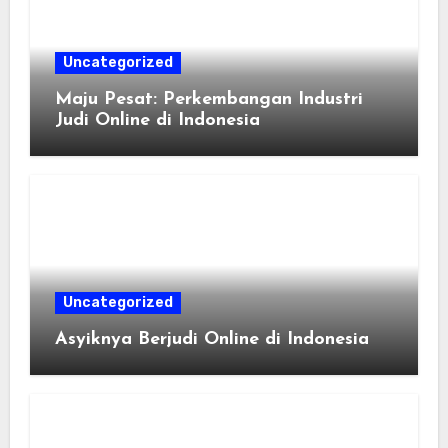
Uncategorized
Maju Pesat: Perkembangan Industri
Judi Online di Indonesia
Uncategorized
Asyiknya Berjudi Online di Indonesia