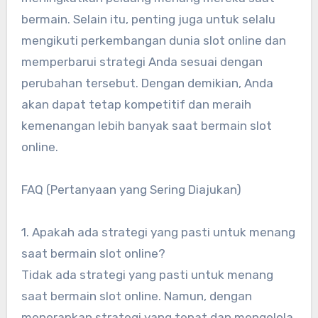
bermain. Selain itu, penting juga untuk selalu
mengikuti perkembangan dunia slot online dan
memperbarui strategi Anda sesuai dengan
perubahan tersebut. Dengan demikian, Anda
akan dapat tetap kompetitif dan meraih
kemenangan lebih banyak saat bermain slot
online.
FAQ (Pertanyaan yang Sering Diajukan)
1. Apakah ada strategi yang pasti untuk menang
saat bermain slot online?
Tidak ada strategi yang pasti untuk menang
saat bermain slot online. Namun, dengan
menerapkan strategi yang tepat dan mengelola