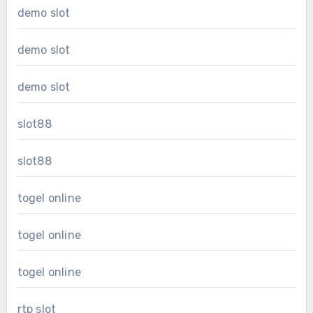
demo slot
demo slot
demo slot
slot88
slot88
togel online
togel online
togel online
rtp slot