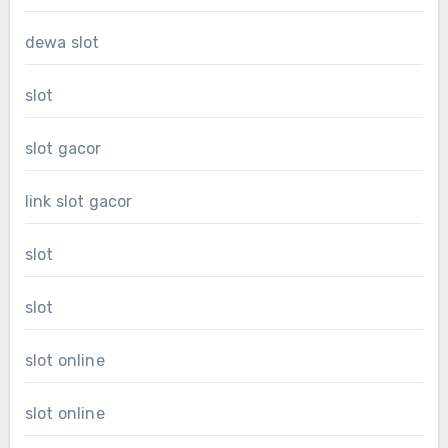
dewa slot
slot
slot gacor
link slot gacor
slot
slot
slot online
slot online