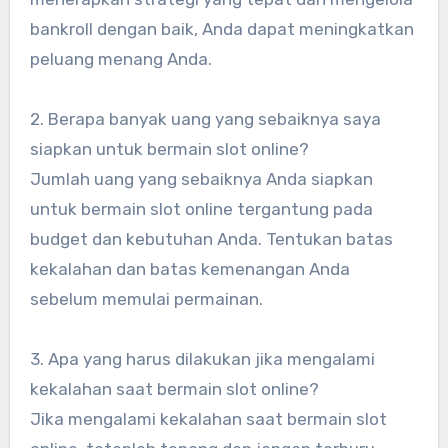
bankroll dengan baik, Anda dapat meningkatkan
peluang menang Anda.
2. Berapa banyak uang yang sebaiknya saya
siapkan untuk bermain slot online?
Jumlah uang yang sebaiknya Anda siapkan
untuk bermain slot online tergantung pada
budget dan kebutuhan Anda. Tentukan batas
kekalahan dan batas kemenangan Anda
sebelum memulai permainan.
3. Apa yang harus dilakukan jika mengalami
kekalahan saat bermain slot online?
Jika mengalami kekalahan saat bermain slot