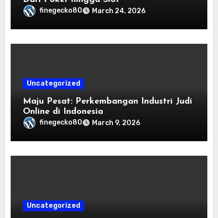
finegecko80
March 24, 2026
Uncategorized
Maju Pesat: Perkembangan Industri Judi
Online di Indonesia
finegecko80
March 9, 2026
Uncategorized