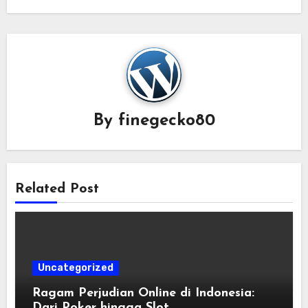
By
finegecko80
Related Post
Uncategorized
Ragam Perjudian Online di Indonesia:
Dari Poker hingga Slot