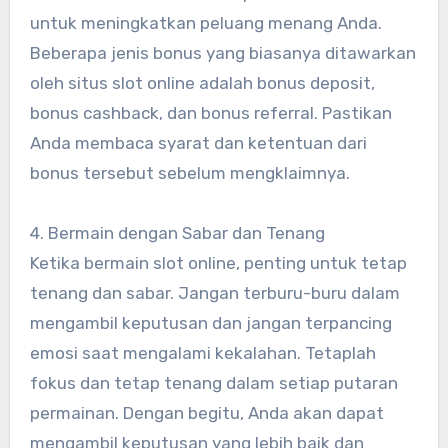
untuk meningkatkan peluang menang Anda.
Beberapa jenis bonus yang biasanya ditawarkan
oleh situs slot online adalah bonus deposit,
bonus cashback, dan bonus referral. Pastikan
Anda membaca syarat dan ketentuan dari
bonus tersebut sebelum mengklaimnya.
4. Bermain dengan Sabar dan Tenang
Ketika bermain slot online, penting untuk tetap
tenang dan sabar. Jangan terburu-buru dalam
mengambil keputusan dan jangan terpancing
emosi saat mengalami kekalahan. Tetaplah
fokus dan tetap tenang dalam setiap putaran
permainan. Dengan begitu, Anda akan dapat
mengambil keputusan yang lebih baik dan